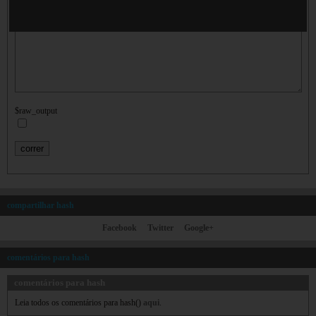
$data
$raw_output
compartilhar hash
Facebook
Twitter
Google+
comentários para hash
comentários para hash
Leia todos os comentários para hash()
aqui
.